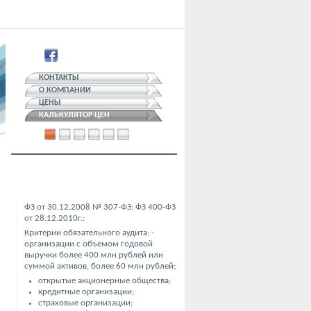
КОНТАКТЫ
О КОМПАНИИ
ЦЕНЫ
КАЛЬКУЛЯТОР ЦЕН
ФЗ от 30.12.2008 № 307-ФЗ; ФЗ 400-ФЗ
от 28.12.2010г.:
Критерии обязательного аудита: -
организации с объемом годовой
выручки более 400 млн рублей или
суммой активов, более 60 млн рублей;
открытые акционерные общества;
кредитные организации;
страховые организации;