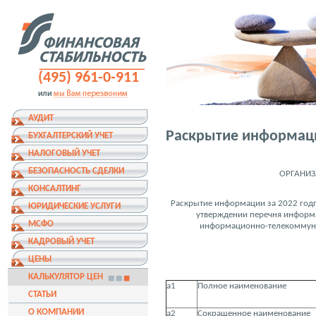
(495) 961-0-911
АУДИТ
Раскрытие информац
БУХГАЛТЕРСКИЙ УЧЕТ
НАЛОГОВЫЙ УЧЕТ
БЕЗОПАСНОСТЬ СДЕЛКИ
ОРГАНИЗ
КОНСАЛТИНГ
Раскрытие информации за 2022 годп
ЮРИДИЧЕСКИЕ УСЛУГИ
утверждении перечня информа
МСФО
информационно-телекоммуни
КАДРОВЫЙ УЧЕТ
ЦЕНЫ
КАЛЬКУЛЯТОР ЦЕН
а1
Полное наименование
СТАТЬИ
О КОМПАНИИ
а2
Сокращенное наименование