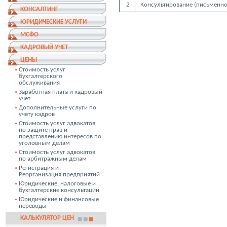
2
Консультирование (письменно
КОНСАЛТИНГ
ЮРИДИЧЕСКИЕ УСЛУГИ
МСФО
КАДРОВЫЙ УЧЕТ
ЦЕНЫ
Стоимость услуг
бухгалтерского
обслуживания
Заработная плата и кадровый
учет
Дополнительные услуги по
учету кадров
Стоимость услуг адвокатов
по защите прав и
представлению интересов по
уголовным делам
Стоимость услуг адвокатов
по арбитражным делам
Регистрация и
Реорганизация предприятий
Юридические, налоговые и
бухгалтерские консультации
Юридические и финансовые
переводы
КАЛЬКУЛЯТОР ЦЕН