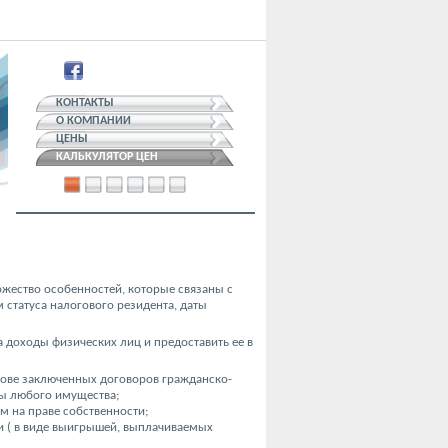
КОНТАКТЫ
О КОМПАНИИ
ЦЕНЫ
КАЛЬКУЛЯТОР ЦЕН
ожество особенностей, которые связаны с
 статуса налогового резидента, даты
 доходы физических лиц и предоставить ее в
нове заключенных договоров гражданско-
ды любого имущества;
 на праве собственности;
и ( в виде выигрышей, выплачиваемых