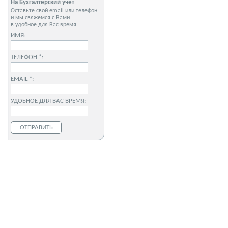
На Бухгалтерский учет
Оставьте свой email или телефон
и мы свяжемся с Вами
в удобное для Вас время
ИМЯ:
ТЕЛЕФОН *:
EMAIL *:
УДОБНОЕ ДЛЯ ВАС ВРЕМЯ: